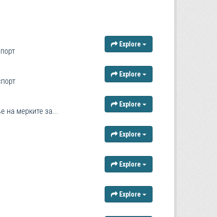
Explore
спорт
Explore
спорт
Explore
 на мерките за...
Explore
Explore
Explore