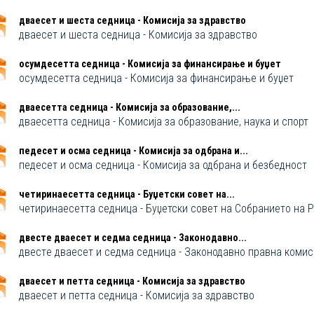
дваесет и шеста седница - Комисија за здравство
дваесет и шеста седница - Комисија за здравство
осумдесетта седница - Комисија за финансирање и буџет
осумдесетта седница - Комисија за финансирање и буџет
дваесетта седница - Комисија за образование,...
дваесетта седница - Комисија за образование, наука и спорт
педесет и осма седница - Комисија за одбрана и...
педесет и осма седница - Комисија за одбрана и безбедност
четиринаесетта седница - Буџетски совет на...
четиринаесетта седница - Буџетски совет на Собранието на Р
двестe дваесет и седма седница - Законодавно...
двестe дваесет и седма седница - Законодавно правна комис
дваесет и петта седница - Комисија за здравство
дваесет и петта седница - Комисија за здравство