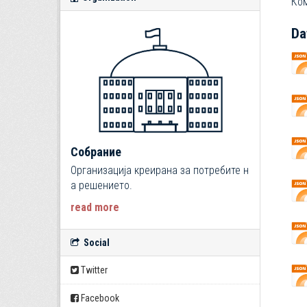
Ком
Da
Собрание
Организација креирана за потребите н
а решението.
read more
Social
Twitter
Facebook