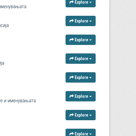
Explore
 именувањата
Explore
сија
Explore
Explore
ја
Explore
Explore
те и именувањата
Explore
Explore