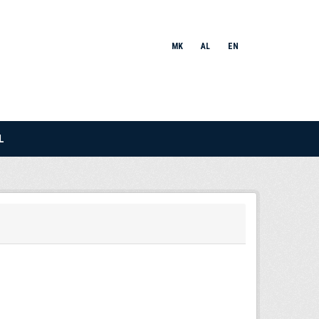
MK
AL
EN
L