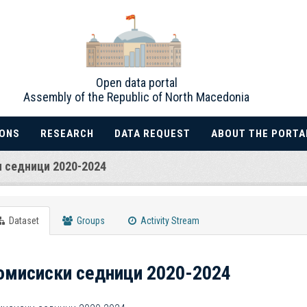
Open data portal
Assembly of the Republic of North Macedonia
IONS
RESEARCH
DATA REQUEST
ABOUT THE PORTA
 седници 2020-2024
Dataset
Groups
Activity Stream
омисиски седници 2020-2024