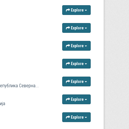
Explore
Explore
Explore
Explore
Explore
епублика Северна...
Explore
ија
Explore