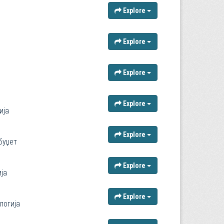
Explore
Explore
Explore
Explore
ија
Explore
буџет
Explore
ја
Explore
логија