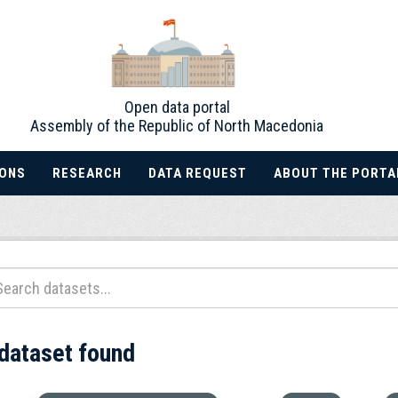
Open data portal
Assembly of the Republic of North Macedonia
IONS
RESEARCH
DATA REQUEST
ABOUT THE PORTA
 dataset found