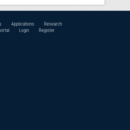
s
Applications
Research
ortal
Login
Register