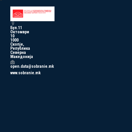
Бул.11
Октомври
10
1000
Скопје,
Република
Северна
Македонија
open.data@sobranie.mk
www.sobranie.mk