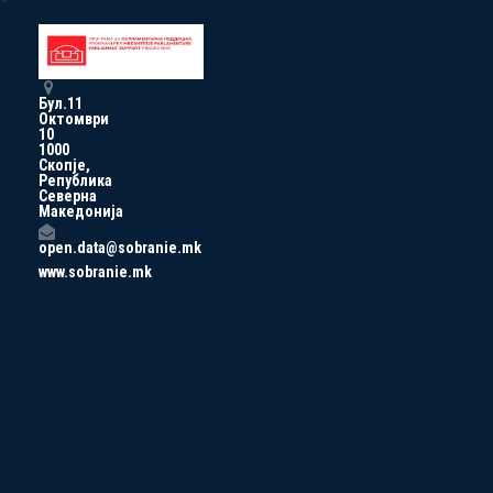
Бул.11
Октомври
10
1000
Скопје,
Република
Северна
Македонија
open.data@sobranie.mk
www.sobranie.mk