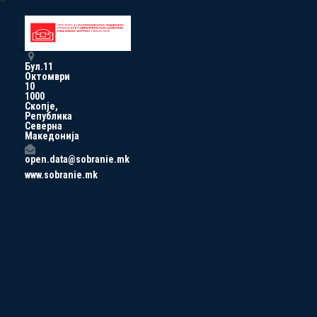
Бул.11
Октомври
10
1000
Скопје,
Република
Северна
Македонија
open.data@sobranie.mk
www.sobranie.mk