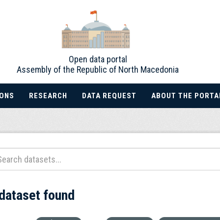
Open data portal
Assembly of the Republic of North Macedonia
IONS
RESEARCH
DATA REQUEST
ABOUT THE PORTA
 dataset found