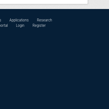
s
Applications
Research
ortal
Login
Register