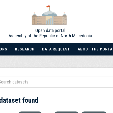
Open data portal
Assembly of the Republic of North Macedonia
IONS
RESEARCH
DATA REQUEST
ABOUT THE PORTA
 dataset found