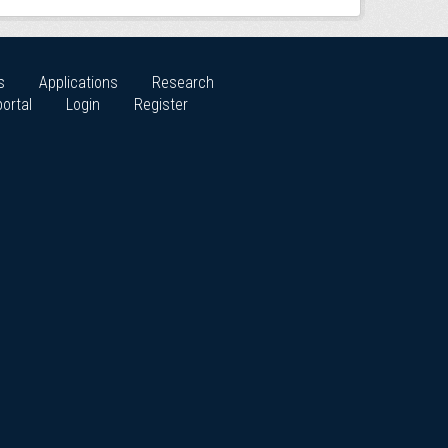
s
Applications
Research
ortal
Login
Register