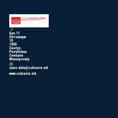
a
Бул.11
Октомври
10
1000
Скопје,
Република
Северна
Македонија
open.data@sobranie.mk
www.sobranie.mk