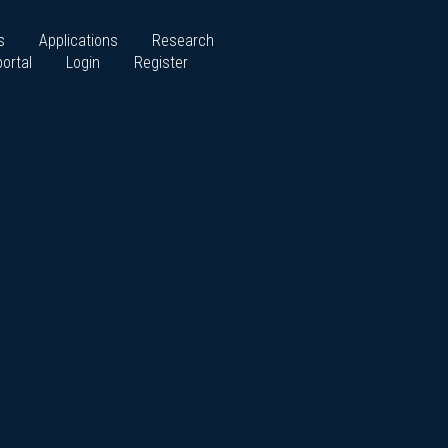
s
Applications
Research
ortal
Login
Register