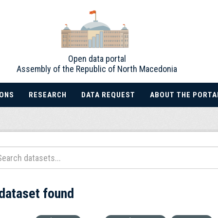
Open data portal
Assembly of the Republic of North Macedonia
IONS
RESEARCH
DATA REQUEST
ABOUT THE PORTA
 dataset found