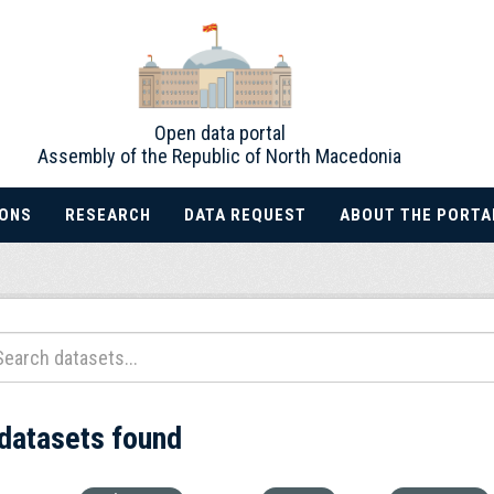
Open data portal
Assembly of the Republic of North Macedonia
IONS
RESEARCH
DATA REQUEST
ABOUT THE PORTA
 datasets found