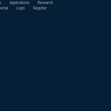
s
Applications
Research
ortal
Login
Register