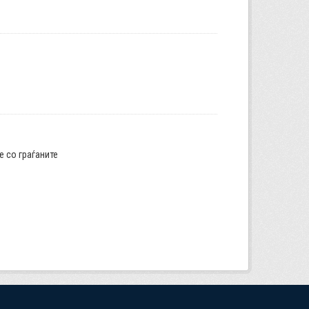
е со граѓаните