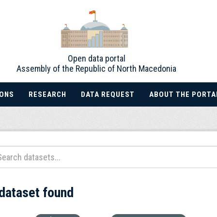
Open data portal
Assembly of the Republic of North Macedonia
IONS
RESEARCH
DATA REQUEST
ABOUT THE PORTA
 dataset found