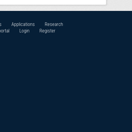
s
Applications
Research
ortal
Login
Register