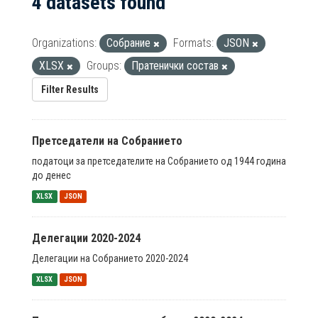
4 datasets found
Organizations:
Собрание
Formats:
JSON
XLSX
Groups:
Пратенички состав
Filter Results
Претседатели на Собранието
податоци за претседателите на Собранието од 1944 година
до денес
XLSX
JSON
Делегации 2020-2024
Делегации на Собранието 2020-2024
XLSX
JSON