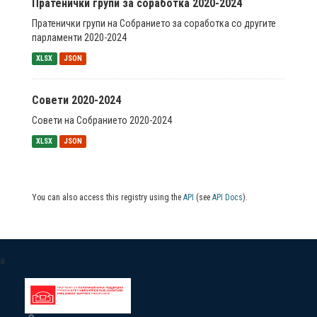
Пратенички групи за соработка 2020-2024
Пратенички групи на Собранието за соработка со другите
парламенти 2020-2024
XLSX
JSON
Совети 2020-2024
Совети на Собранието 2020-2024
XLSX
JSON
You can also access this registry using the
API
(see
API Docs
).
a