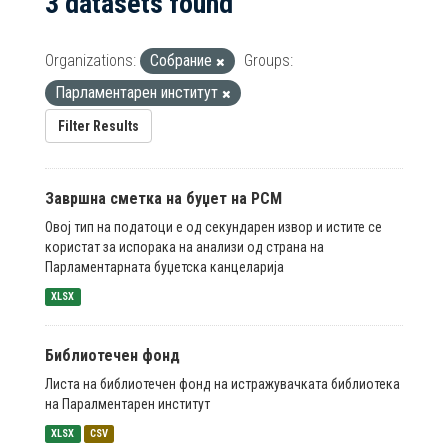
3 datasets found
Organizations:
Собрание
Groups:
Парламентарен институт
Filter Results
Завршна сметка на буџет на РСМ
Овој тип на податоци е од секундарен извор и истите се
користат за испорака на анализи од страна на
Парламентарната буџетска канцеларија
XLSX
Библиотечен фонд
Листа на библиотечен фонд на истражувачката библиотека
на Паралментарен институт
XLSX
CSV