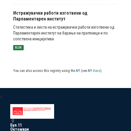
Истражувачки работи изготвени од
Парламентарен институт
Статистика и листа на истражувачки работи изготвени од
Парламентарен институт на барање на пратеници и по
сопствена иницијатива
XLSX
You can also access this registry using the
API
(see
API Docs
).
a
Бул.11
Октомври