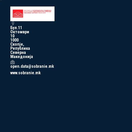
Бул.11
Октомври
10
1000
Скопје,
Република
Северна
Македонија
open.data@sobranie.mk
www.sobranie.mk