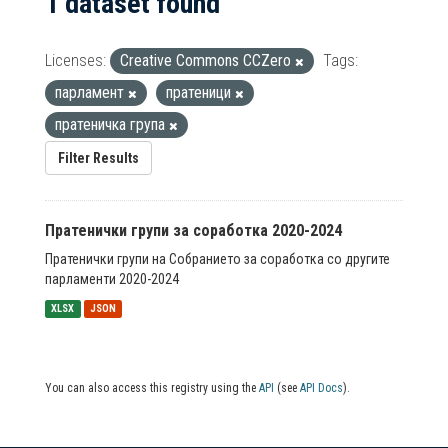
1 dataset found
Licenses:
Creative Commons CCZero
Tags:
парламент
пратеници
пратеничка група
Filter Results
Пратенички групи за соработка 2020-2024
Пратенички групи на Собранието за соработка со другите
парламенти 2020-2024
XLSX
JSON
You can also access this registry using the
API
(see
API Docs
).