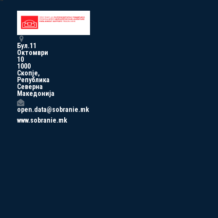
Бул.11
Октомври
10
1000
Скопје,
Република
Северна
Македонија
open.data@sobranie.mk
www.sobranie.mk