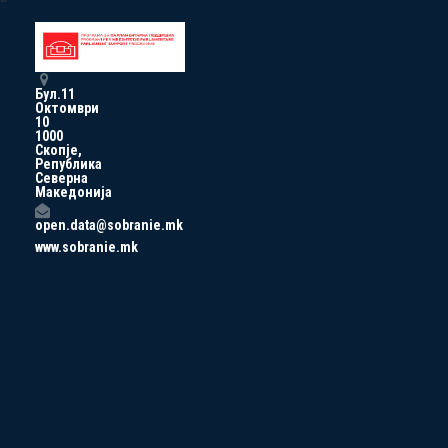
Бул.11
Октомври
10
1000
Скопје,
Република
Северна
Македонија
open.data@sobranie.mk
www.sobranie.mk