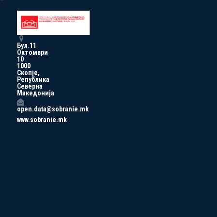
Бул.11
Октомври
10
1000
Скопје,
Република
Северна
Македонија
open.data@sobranie.mk
www.sobranie.mk