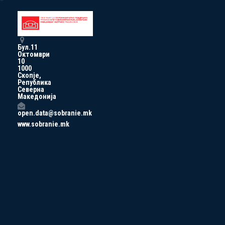
Бул.11
Октомври
10
1000
Скопје,
Република
Северна
Македонија
open.data@sobranie.mk
www.sobranie.mk