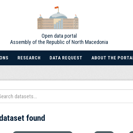
Open data portal
Assembly of the Republic of North Macedonia
IONS
RESEARCH
DATA REQUEST
ABOUT THE PORTA
 dataset found