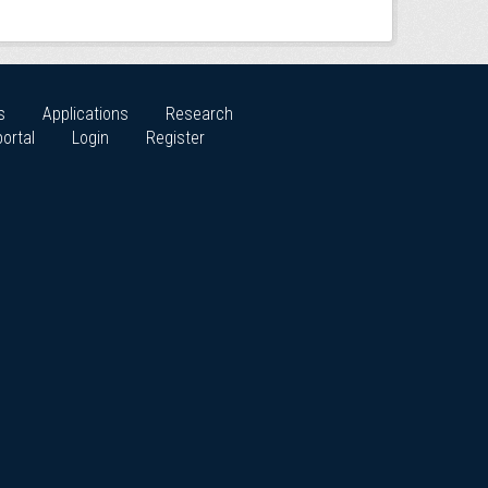
s
Applications
Research
ortal
Login
Register