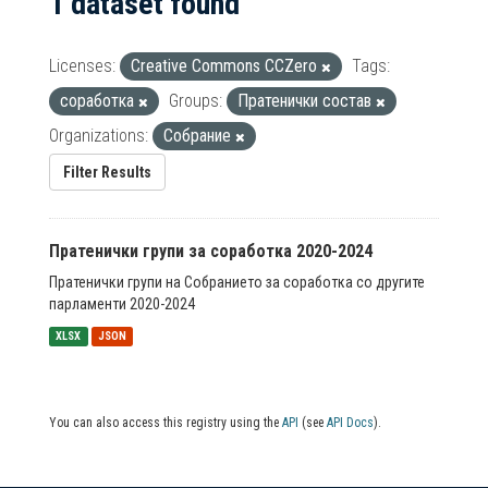
1 dataset found
Licenses:
Creative Commons CCZero
Tags:
соработка
Groups:
Пратенички состав
Organizations:
Собрание
Filter Results
Пратенички групи за соработка 2020-2024
Пратенички групи на Собранието за соработка со другите
парламенти 2020-2024
XLSX
JSON
You can also access this registry using the
API
(see
API Docs
).