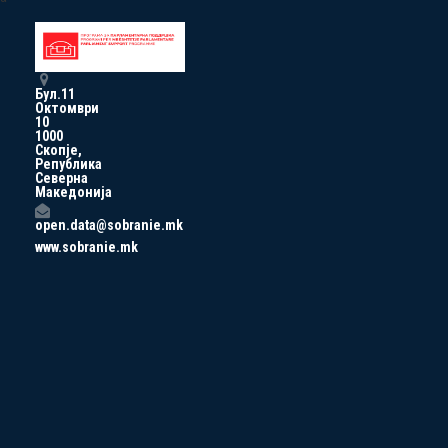
Бул.11
Октомври
10
1000
Скопје,
Република
Северна
Македонија
open.data@sobranie.mk
www.sobranie.mk