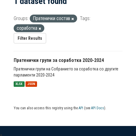
1 dataset found
Groups:
Пратенички состав
Tags:
соработка
Filter Results
Пратенички групи за соработка 2020-2024
Пратенички групи на Собранието за соработка со другите
парламенти 2020-2024
XLSX
JSON
You can also access this registry using the
API
(see
API Docs
).
a