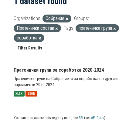
1 dataset found
Organizations:
Собрание
Groups:
Пратенички состав
Tags:
пратеничка група
соработка
Filter Results
Пратенички групи за соработка 2020-2024
Пратенички групи на Собранието за соработка со другите
парламенти 2020-2024
XLSX
JSON
You can also access this registry using the
API
(see
API Docs
).