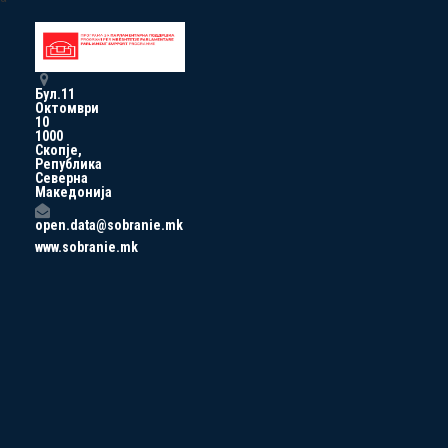
Бул.11
Октомври
10
1000
Скопје,
Република
Северна
Македонија
open.data@sobranie.mk
www.sobranie.mk