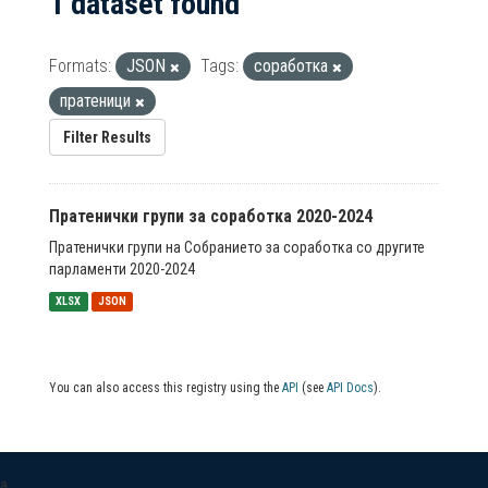
1 dataset found
Formats:
JSON
Tags:
соработка
пратеници
Filter Results
Пратенички групи за соработка 2020-2024
Пратенички групи на Собранието за соработка со другите
парламенти 2020-2024
XLSX
JSON
You can also access this registry using the
API
(see
API Docs
).
a