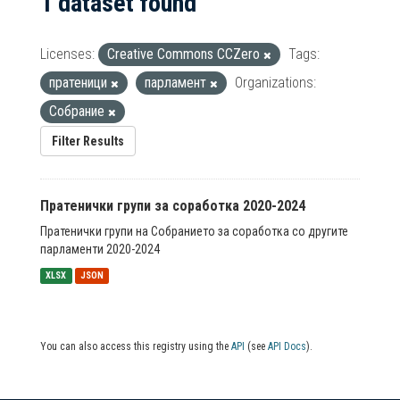
1 dataset found
Licenses:
Creative Commons CCZero
Tags:
пратеници
парламент
Organizations:
Собрание
Filter Results
Пратенички групи за соработка 2020-2024
Пратенички групи на Собранието за соработка со другите
парламенти 2020-2024
XLSX
JSON
You can also access this registry using the
API
(see
API Docs
).