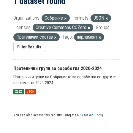
1 dataset found
Organizations:
Собрание
Formats:
JSON
Licenses:
Creative Commons CCZero
Groups:
Пратенички состав
Tags:
парламент
Filter Results
Пратенички групи за соработка 2020-2024
Пратенички групи на Собранието за соработка со другите
парламенти 2020-2024
XLSX
JSON
You can also access this registry using the
API
(see
API Docs
).