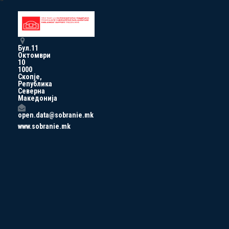
Бул.11
Октомври
10
1000
Скопје,
Република
Северна
Македонија
open.data@sobranie.mk
www.sobranie.mk