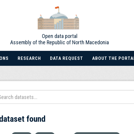
Open data portal
Assembly of the Republic of North Macedonia
IONS
RESEARCH
DATA REQUEST
ABOUT THE PORTA
 dataset found