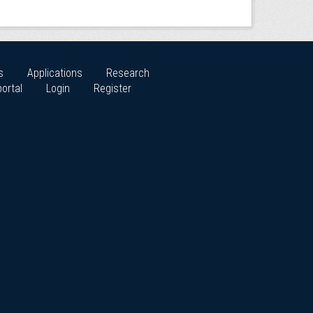
s
Applications
Research
ortal
Login
Register