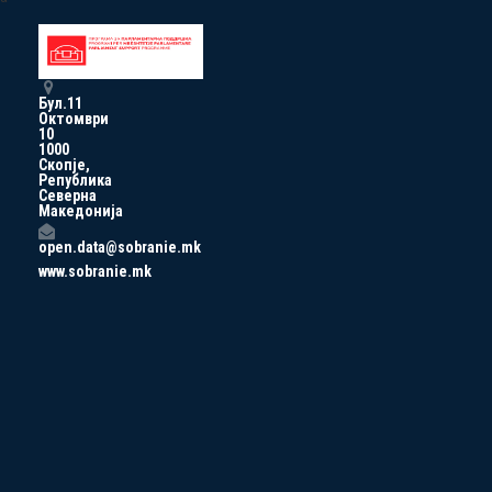
Бул.11
Октомври
10
1000
Скопје,
Република
Северна
Македонија
open.data@sobranie.mk
www.sobranie.mk