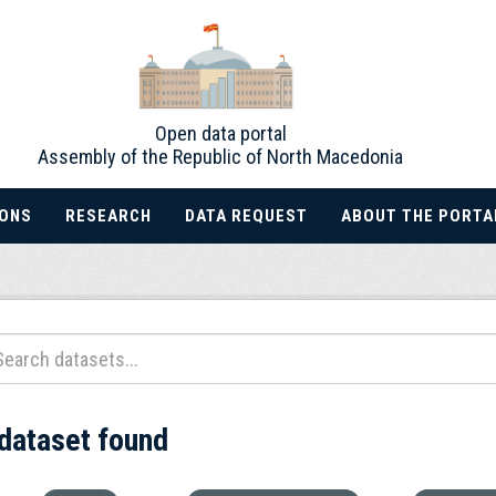
Open data portal
Assembly of the Republic of North Macedonia
IONS
RESEARCH
DATA REQUEST
ABOUT THE PORTA
 dataset found