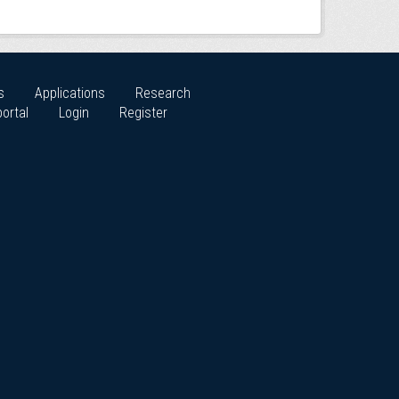
s
Applications
Research
ortal
Login
Register