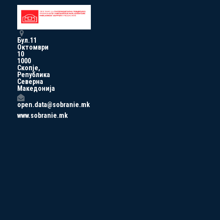
Бул.11
Октомври
10
1000
Скопје,
Република
Северна
Македонија
open.data@sobranie.mk
www.sobranie.mk