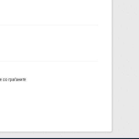
е со граѓаните