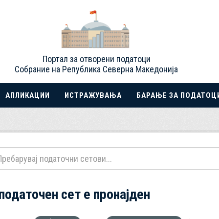
Портал за отворени податоци
Собрание на Република Северна Македонија
АПЛИКАЦИИ
ИСТРАЖУВАЊА
БАРАЊЕ ЗА ПОДАТОЦ
 податочен сет е пронајден