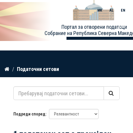
MK
AL
EN
Toggle
Портал за отворени податоци
naviga
Собрание на Република Северна Макед
Прескокнете
Податочни сетови
до
содржина
Подреди според