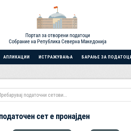
Портал за отворени податоци
Собрание на Република Северна Македонија
АПЛИКАЦИИ
ИСТРАЖУВАЊА
БАРАЊЕ ЗА ПОДАТОЦ
 податочен сет е пронајден