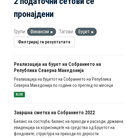
2 податочни сетови се
пронајдени
Групи:
Финансии
Тагови:
буџет
Филтрирај ги резултатите
Реализација на буџет на Собранието на
Република Северна Македонија
Реализација на буџетот на Собранието на Република
Северна Македонија по години со преглед по месеци
XLSX
Завршна сметка на Собранието 2022
Биланс на состојба, биланс на приходи и расходи, државна
евиденција за корисниците на средства од Буџетот на
фондовите, структура на приходи по дејности