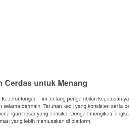
h Cerdas untuk Menang
 keberuntungan—ini tentang pengambilan keputusan yan
 selama bermain. Taruhan kecil yang konsisten serta pe
menangan besar yang berisiko. Dengan mengikuti langk
man yang lebih memuaskan di platform.