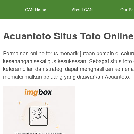
CAN Home
About CAN
Our Pe
CAN Overview
Our Values and Goals
Our Structure
Our CAN2020 Strategy
How We Deliver
The GreenBook
Our Cultu
Our Leade
Recogniti
Acuantoto Situs Toto Onlin
Permainan online terus menarik jutaan pemain di selu
kesenangan sekaligus kesuksesan. Sebagai situs tot
keterampilan dan strategi dapat menghasilkan kemen
memaksimalkan peluang yang ditawarkan Acuantoto.