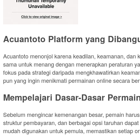
Acuantoto Platform yang Dibang
Acuantoto menonjol karena keadilan, keamanan, dan 
sama untuk menang dengan menerapkan peraturan yang
fokus pada strategi daripada mengkhawatirkan keamana
pun yang ingin menikmati permainan online secara be
Mempelajari Dasar-Dasar Permai
Sebelum mengincar kemenangan besar, pemain harus 
struktur pembayaran, dan berbagai opsi taruhan dapat
mudah digunakan untuk pemula, memastikan setiap ora