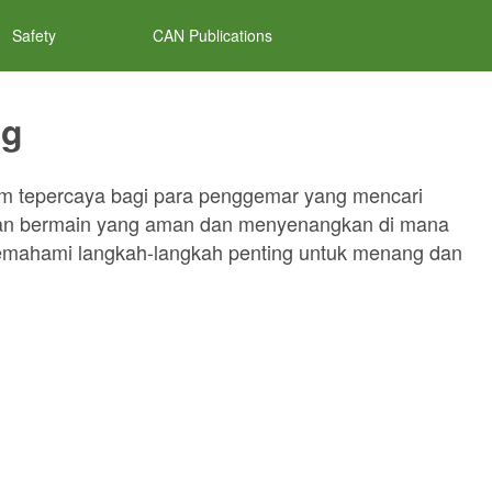
Safety
CAN Publications
 Safety Pledge
Esavers
 Driving
st Responder Training
Provide Magazine
Forum Magazine
ng
form tepercaya bagi para penggemar yang mencari
aman bermain yang aman dan menyenangkan di mana
memahami langkah-langkah penting untuk menang dan