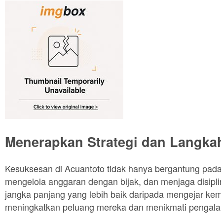
Menerapkan Strategi dan Langka
Kesuksesan di Acuantoto tidak hanya bergantung pada
mengelola anggaran dengan bijak, dan menjaga disiplin
jangka panjang yang lebih baik daripada mengejar ke
meningkatkan peluang mereka dan menikmati pengala