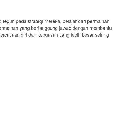
teguh pada strategi mereka, belajar dari permainan
g permainan yang bertanggung jawab dengan membantu
ayaan diri dan kepuasan yang lebih besar seiring