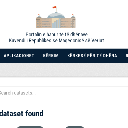
Portalin e hapur të të dhënave
Kuvendi i Republikës së Maqedonisë së Veriut
APLIKACIONET
KËRKIM
KËRKESË PËR TË DHËNA
 dataset found