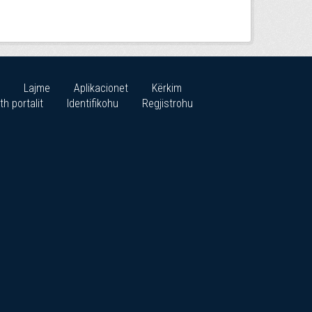
Lajme
Aplikacionet
Kërkim
th portalit
Identifikohu
Regjistrohu