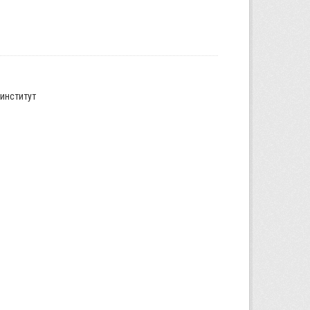
институт