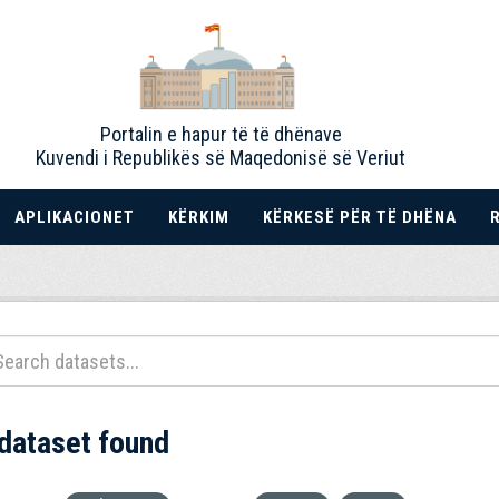
Portalin e hapur të të dhënave
Kuvendi i Republikës së Maqedonisë së Veriut
APLIKACIONET
KËRKIM
KËRKESË PËR TË DHËNA
 dataset found