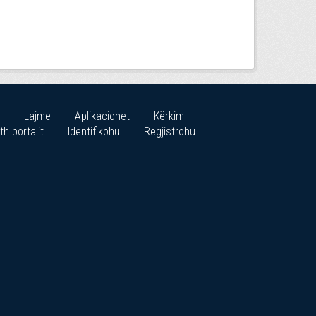
Lajme
Aplikacionet
Kërkim
th portalit
Identifikohu
Regjistrohu