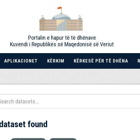
Portalin e hapur të të dhënave
Kuvendi i Republikës së Maqedonisë së Veriut
APLIKACIONET
KËRKIM
KËRKESË PËR TË DHËNA
 dataset found