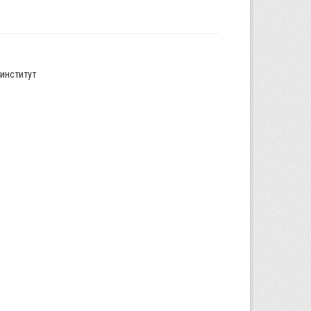
институт