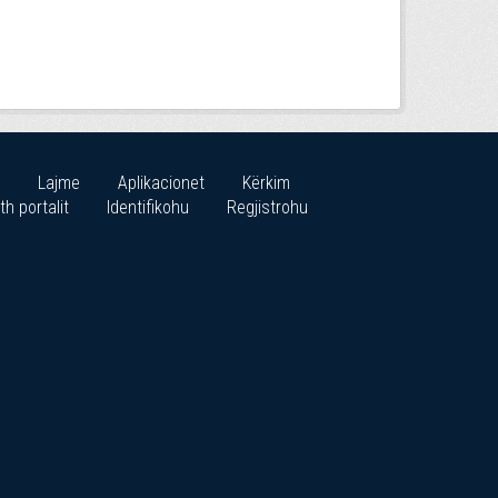
Lajme
Aplikacionet
Kërkim
th portalit
Identifikohu
Regjistrohu