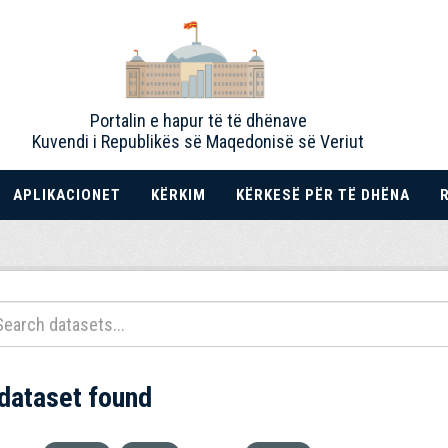
Portalin e hapur të të dhënave
Kuvendi i Republikës së Maqedonisë së Veriut
APLIKACIONET
KËRKIM
KËRKESË PËR TË DHËNA
 dataset found