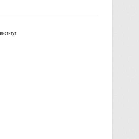
институт