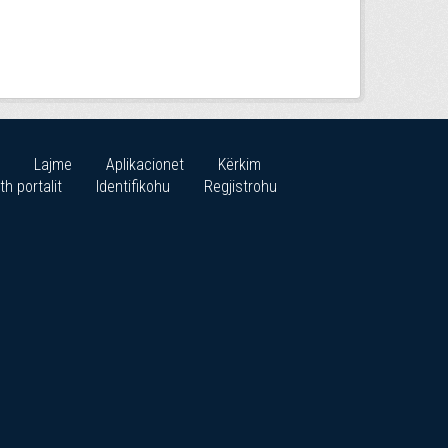
Lajme
Aplikacionet
Kërkim
th portalit
Identifikohu
Regjistrohu