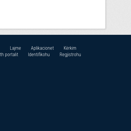
Lajme
Aplikacionet
Kërkim
th portalit
Identifikohu
Regjistrohu