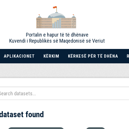
Portalin e hapur të të dhënave
Kuvendi i Republikës së Maqedonisë së Veriut
APLIKACIONET
KËRKIM
KËRKESË PËR TË DHËNA
 dataset found