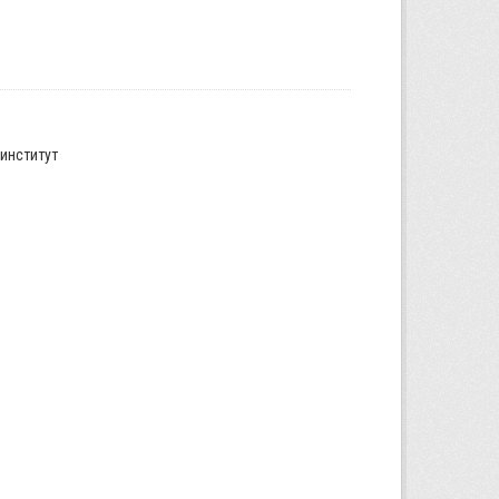
институт