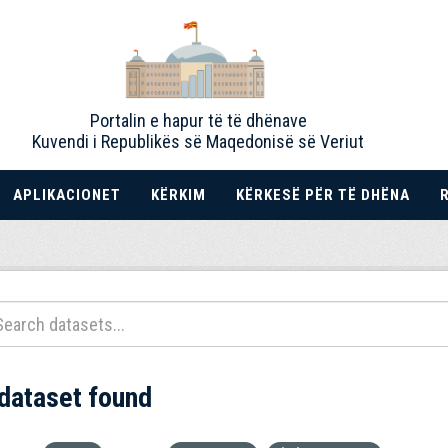
Portalin e hapur të të dhënave
Kuvendi i Republikës së Maqedonisë së Veriut
APLIKACIONET
KËRKIM
KËRKESË PËR TË DHËNA
 dataset found