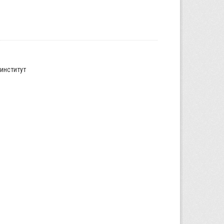
институт