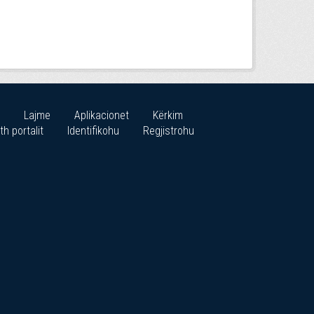
Lajme
Aplikacionet
Kërkim
th portalit
Identifikohu
Regjistrohu