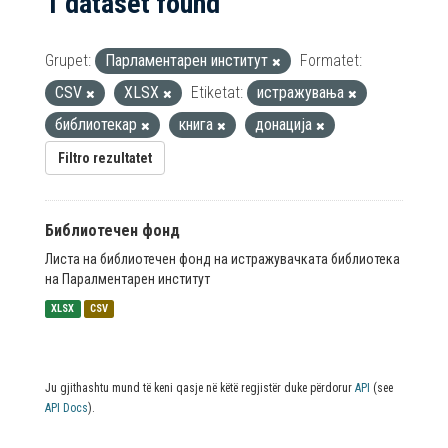
1 dataset found
Grupet:
Парламентарен институт
Formatet:
CSV
XLSX
Etiketat:
истражувања
библиотекар
книга
донација
Filtro rezultatet
Библиотечен фонд
Листа на библиотечен фонд на истражувачката библиотека
на Паралментарен институт
XLSX
CSV
Ju gjithashtu mund të keni qasje në këtë regjistër duke përdorur
API
(see
API Docs
).