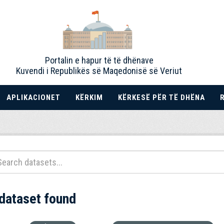
Portalin e hapur të të dhënave
Kuvendi i Republikës së Maqedonisë së Veriut
APLIKACIONET
KËRKIM
KËRKESË PËR TË DHËNA
 dataset found