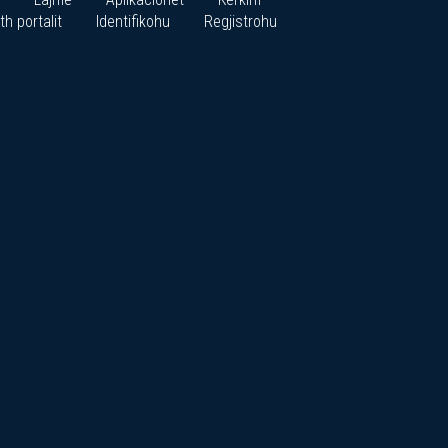
th portalit
Identifikohu
Regjistrohu