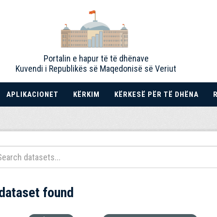
Portalin e hapur të të dhënave
Kuvendi i Republikës së Maqedonisë së Veriut
APLIKACIONET
KËRKIM
KËRKESË PËR TË DHËNA
 dataset found