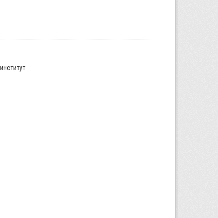
институт