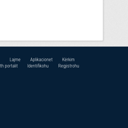
Lajme
Aplikacionet
Kërkim
th portalit
Identifikohu
Regjistrohu