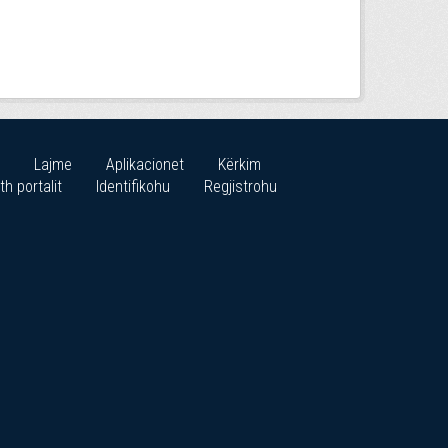
Lajme
Aplikacionet
Kërkim
th portalit
Identifikohu
Regjistrohu