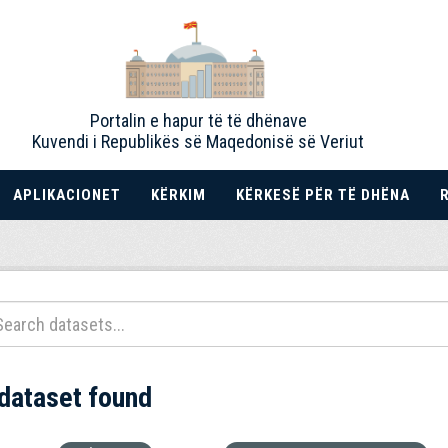
Portalin e hapur të të dhënave
Kuvendi i Republikës së Maqedonisë së Veriut
APLIKACIONET
KËRKIM
KËRKESË PËR TË DHËNA
 dataset found