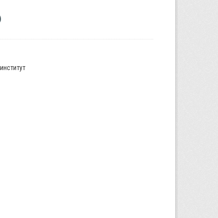
институт