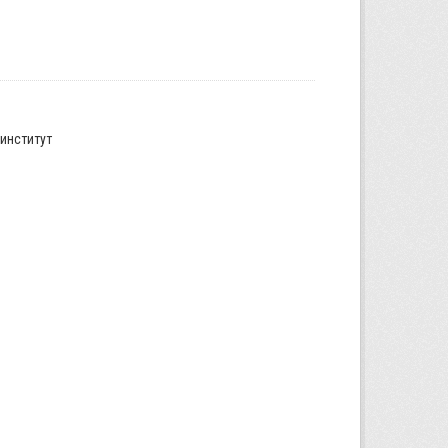
институт