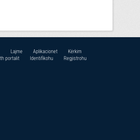
Lajme
Aplikacionet
Kërkim
th portalit
Identifikohu
Regjistrohu