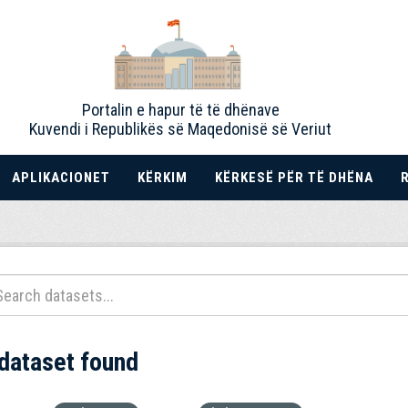
Portalin e hapur të të dhënave
Kuvendi i Republikës së Maqedonisë së Veriut
APLIKACIONET
KËRKIM
KËRKESË PËR TË DHËNA
 dataset found