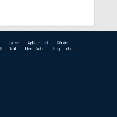
Lajme
Aplikacionet
Kërkim
th portalit
Identifikohu
Regjistrohu