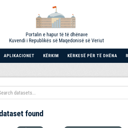
Portalin e hapur të të dhënave
Kuvendi i Republikës së Maqedonisë së Veriut
APLIKACIONET
KËRKIM
KËRKESË PËR TË DHËNA
 dataset found