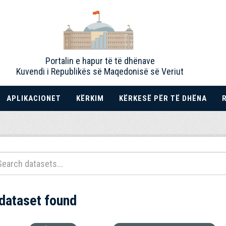
Portalin e hapur të të dhënave
Kuvendi i Republikës së Maqedonisë së Veriut
APLIKACIONET
KËRKIM
KËRKESË PËR TË DHËNA
 dataset found