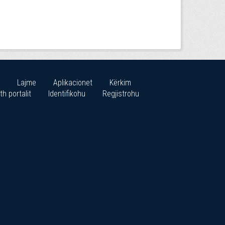
Lajme
Aplikacionet
Kërkim
th portalit
Identifikohu
Regjistrohu